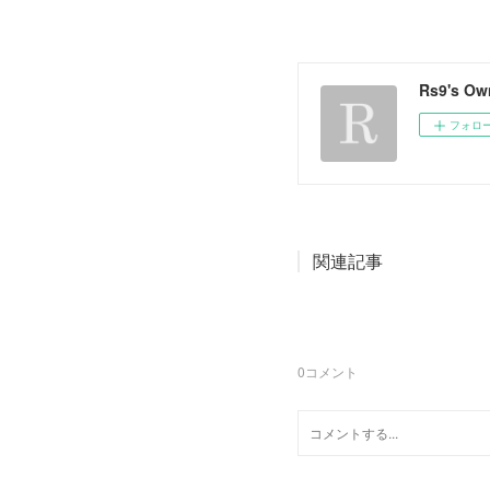
Rs9's Ow
フォロ
関連記事
0
コメント