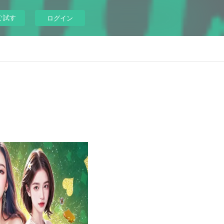
ぐ試す
ログイン