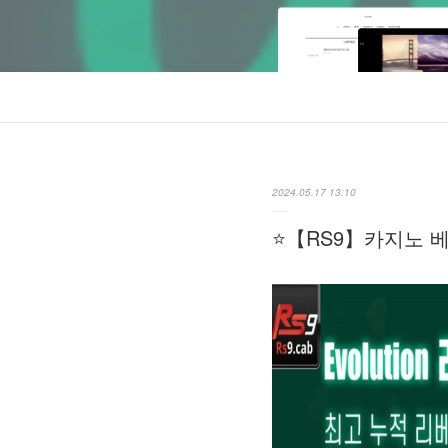
2024.05.17 13:10
⭐️【RS9】카지노 