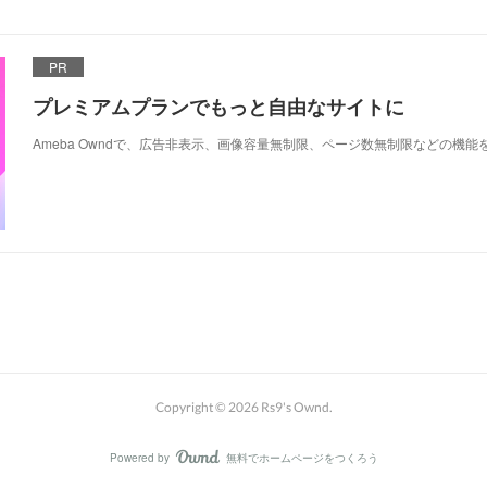
PR
プレミアムプランでもっと自由なサイトに
Ameba Owndで、広告非表示、画像容量無制限、ページ数無制限などの機能
Copyright ©
2026
Rs9's Ownd
.
Powered by
無料でホームページをつくろう
AmebaOwnd