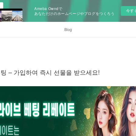
Ameba Owndで
今す
あなただけのホームページやブログをつくろう
Blog
베팅 – 가입하여 즉시 선물을 받으세요!